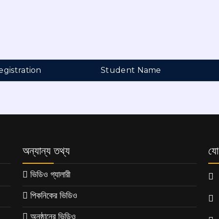
egistration
Student Name
অন্যান্য তথ্য
যো
ভিডিও গ্যালারী
পিকনিকের ভিডিও
অনুষ্ঠানের ভিডিও