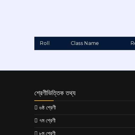
Roll
Class Name
R
শ্রেণীভিত্তিক তথ্য
৬ষ্ঠ শ্রেণী
৭ম শ্রেণী
৮ম শ্রেণী