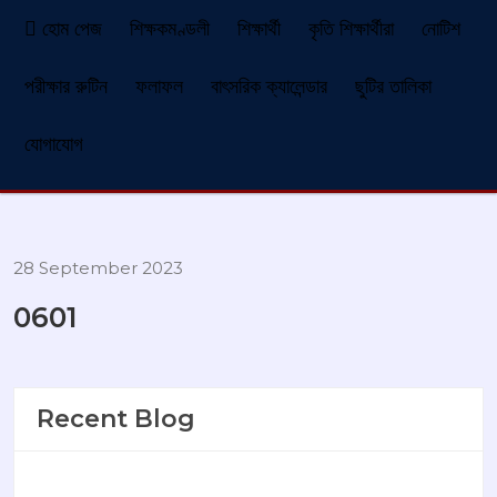
হোম পেজ
শিক্ষকমণ্ডলী
শিক্ষার্থী
কৃতি শিক্ষার্থীরা
নোটিশ
পরীক্ষার রুটিন
ফলাফল
বাৎসরিক ক্যালেন্ডার
ছুটির তালিকা
যোগাযোগ
28 September 2023
0601
Recent Blog