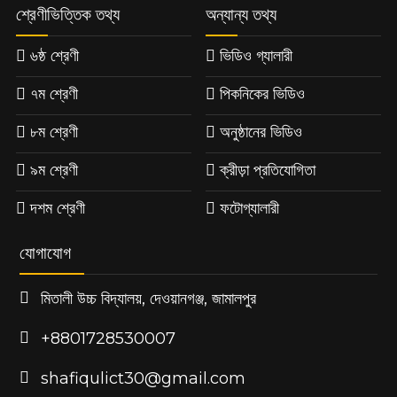
শ্রেণীভিত্তিক তথ্য
অন্যান্য তথ্য
৬ষ্ঠ শ্রেণী
ভিডিও গ্যালারী
৭ম শ্রেণী
পিকনিকের ভিডিও
৮ম শ্রেণী
অনুষ্ঠানের ভিডিও
৯ম শ্রেণী
ক্রীড়া প্রতিযোগিতা
দশম শ্রেণী
ফটোগ্যালারী
যোগাযোগ
মিতালী উচ্চ বিদ্যালয়, দেওয়ানগঞ্জ, জামালপুর
+8801728530007
shafiqulict30@gmail.com