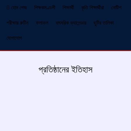
হোম পেজ
শিক্ষকমণ্ডলী
শিক্ষার্থী
কৃতি শিক্ষার্থীরা
নোটিশ
পরীক্ষার রুটিন
ফলাফল
বাৎসরিক ক্যালেন্ডার
ছুটির তালিকা
যোগাযোগ
প্রতিষ্ঠানের ইতিহাস