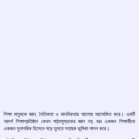
শিক্ষা মানুষকে জ্ঞান, নৈতিকতা ও মানবিকতার আলোয় আলোকিত করে। একটি
আদর্শ শিক্ষাপ্রতিষ্ঠান কেবল পাঠ্যপুস্তকের জ্ঞান নয়, বরং একজন শিক্ষার্থীকে
একজন সুনাগরিক হিসেবে গড়ে তুলতে সহায়ক ভূমিকা পালন করে।