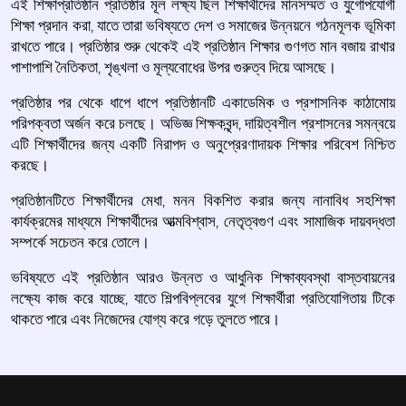
এই শিক্ষাপ্রতিষ্ঠান প্রতিষ্ঠার মূল লক্ষ্য ছিল শিক্ষার্থীদের মানসম্মত ও যুগোপযোগী
শিক্ষা প্রদান করা, যাতে তারা ভবিষ্যতে দেশ ও সমাজের উন্নয়নে গঠনমূলক ভূমিকা
রাখতে পারে। প্রতিষ্ঠার শুরু থেকেই এই প্রতিষ্ঠান শিক্ষার গুণগত মান বজায় রাখার
পাশাপাশি নৈতিকতা, শৃঙ্খলা ও মূল্যবোধের উপর গুরুত্ব দিয়ে আসছে।
প্রতিষ্ঠার পর থেকে ধাপে ধাপে প্রতিষ্ঠানটি একাডেমিক ও প্রশাসনিক কাঠামোয়
পরিপক্বতা অর্জন করে চলছে। অভিজ্ঞ শিক্ষকবৃন্দ, দায়িত্বশীল প্রশাসনের সমন্বয়ে
এটি শিক্ষার্থীদের জন্য একটি নিরাপদ ও অনুপ্রেরণাদায়ক শিক্ষার পরিবেশ নিশ্চিত
করছে।
প্রতিষ্ঠানটিতে শিক্ষার্থীদের মেধা, মনন বিকশিত করার জন্য নানাবিধ সহশিক্ষা
কার্যক্রমের মাধ্যমে শিক্ষার্থীদের আত্মবিশ্বাস, নেতৃত্বগুণ এবং সামাজিক দায়বদ্ধতা
সম্পর্কে সচেতন করে তোলে।
ভবিষ্যতে এই প্রতিষ্ঠান আরও উন্নত ও আধুনিক শিক্ষাব্যবস্থা বাস্তবায়নের
লক্ষ্যে কাজ করে যাচ্ছে, যাতে শিল্পবিপ্লবের যুগে শিক্ষার্থীরা প্রতিযোগিতায় টিকে
থাকতে পারে এবং নিজেদের যোগ্য করে গড়ে তুলতে পারে।